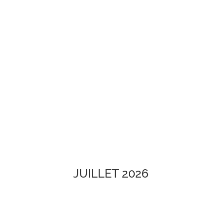
EN IMAGES
CONTACTS/ACCÈS
JUILLET 2026