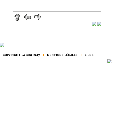
EN IMAGES
CONTACTS/ACCÈS
COPYRIGHT LA BD© 2017
|
MENTIONS LÉGALES
|
LIENS