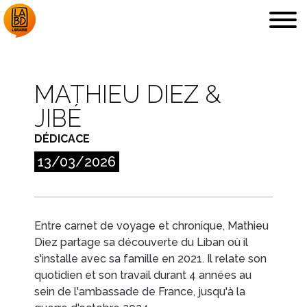
MATHIEU DIEZ &
JIBÉ
LA LIBRAIRIE
DÉDICACES, ETC.
DÉDICACE
13/03/2026
Entre carnet de voyage et chronique, Mathieu
COUPS DE CŒUR
ARCHIVES
Diez partage sa découverte du Liban où il
s'installe avec sa famille en 2021. Il relate son
quotidien et son travail durant 4 années au
sein de l'ambassade de France, jusqu'à la