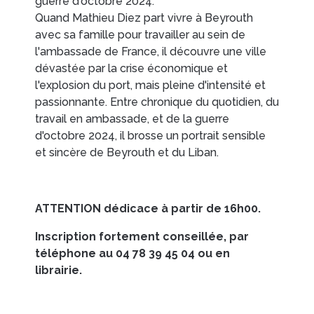
guerre d'octobre 2024.
Quand Mathieu Diez part vivre à Beyrouth
avec sa famille pour travailler au sein de
EN IMAGES
CONTACTS/ACCÈS
l'ambassade de France, il découvre une ville
dévastée par la crise économique et
l'explosion du port, mais pleine d'intensité et
passionnante. Entre chronique du quotidien, du
travail en ambassade, et de la guerre
d'octobre 2024, il brosse un portrait sensible
et sincère de Beyrouth et du Liban.
ATTENTION dédicace à partir de 16h00.
Inscription fortement conseillée, par
téléphone au 04 78 39 45 04 ou en
librairie.