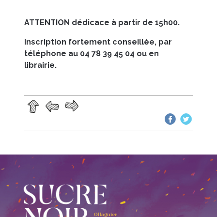
ATTENTION dédicace à partir de 15h00.
Inscription fortement conseillée, par
téléphone au 04 78 39 45 04 ou en
librairie.