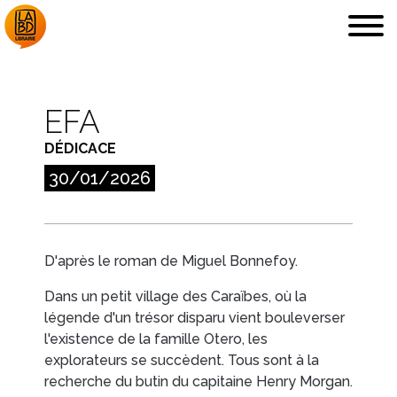
EFA
DÉDICACE
LA LIBRAIRIE
DÉDICACES, ETC.
30/01/2026
D'après le roman de Miguel Bonnefoy.
Dans un petit village des Caraïbes, où la
COUPS DE CŒUR
ARCHIVES
légende d'un trésor disparu vient bouleverser
l'existence de la famille Otero, les
explorateurs se succèdent. Tous sont à la
recherche du butin du capitaine Henry Morgan.