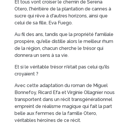
Et tous vont croiser le chemin de Serena
Otero, l'héritière de la plantation de cannes à
sucre qui rêve à d'autres horizons, ainsi que
EN IMAGES
CONTACTS/ACCÈS
celui de sa fille, Eva Fuego.
Au fil des ans, tandis que la propriété familiale
prospère, qu'elle distille alors le meilleur rhum
de la région, chacun cherche le trésor qui
donnera un sens à sa vie.
Et si le véritable trésor n'était pas celui qu'ils
croyaient ?
Avec cette adaptation du roman de Miguel
Bonnefoy, Ricard Efa et Virginie Ollagnier nous
transportent dans un récit transgénérationnel
empreint de réalisme magique qui fait la part
belle aux femmes de la famille Otero,
véritables héroïnes de ce récit.