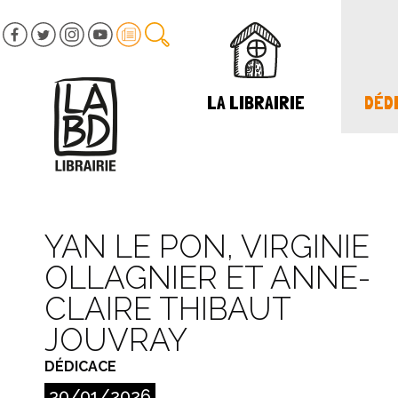
LA LIBRAIRIE
DÉDI
YAN LE PON, VIRGINIE
OLLAGNIER ET ANNE-
CLAIRE THIBAUT
JOUVRAY
DÉDICACE
30/01/2026