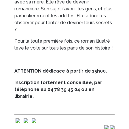
avec sa mère. Elle rêve de devenir
romancière. Son sujet favori : les gens, et plus
particulièrement les adultes. Elle adore les
EN IMAGES
CONTACTS/ACCÈS
observer pour tenter de deviner leurs secrets
?
Pour la toute première fois, ce roman illustré
lève le voile sur tous les pans de son histoire !
ATTENTION dédicace à partir de 15h00.
Inscription fortement conseillée, par
téléphone au 04 78 39 45 04 ou en
librairie.