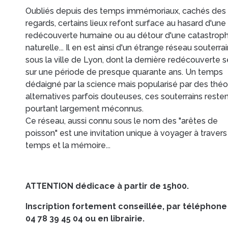
Oubliés depuis des temps immémoriaux, cachés des
regards, certains lieux refont surface au hasard d'une
redécouverte humaine ou au détour d'une catastrop
naturelle... Il en est ainsi d'un étrange réseau souterra
sous la ville de Lyon, dont la dernière redécouverte se
sur une période de presque quarante ans. Un temps
dédaigné par la science mais popularisé par des théo
alternatives parfois douteuses, ces souterrains reste
pourtant largement méconnus.
Ce réseau, aussi connu sous le nom des "arêtes de
poisson" est une invitation unique à voyager à travers
temps et la mémoire...
ATTENTION dédicace à partir de 15h00.
Inscription fortement conseillée, par téléphone
04 78 39 45 04 ou en librairie.