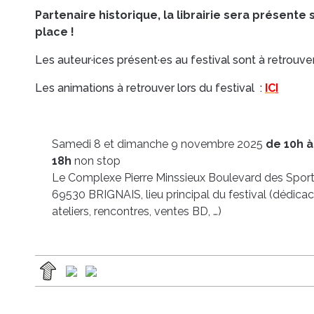
Partenaire historique, la librairie sera présente 
place !
Les auteur·ices présent·es au festival sont à retrouver
Les animations à retrouver lors du festival :
IC
I
Samedi 8 et dimanche 9 novembre 2025
de 10h à
18h
non stop
Le Complexe Pierre Minssieux Boulevard des Spor
69530 BRIGNAIS, lieu principal du festival (dédicac
ateliers, rencontres, ventes BD, …)