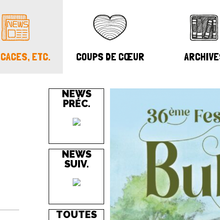
CACES, ETC.
COUPS DE CŒUR
ARCHIVE
NEWS
PRÉC.
NEWS
SUIV.
TOUTES