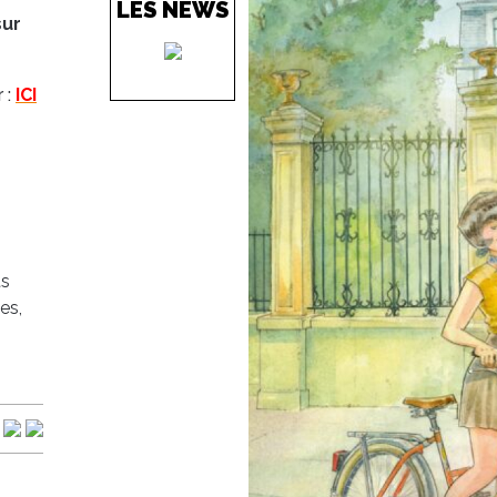
LES NEWS
sur
 :
ICI
ts
es,