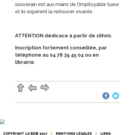
souverain est aux mains de l'impitoyable tueur
et ils espèrent la retrouver vivante.
EN IMAGES
CONTACTS/ACCÈS
ATTENTION dédicace à partir de 16h00.
Inscription fortement conseillée, par
téléphone au 04 78 39 45 04 ou en
librairie.
COPYRIGHT LA BD© 2017
|
MENTIONS LÉGALES
|
LIENS