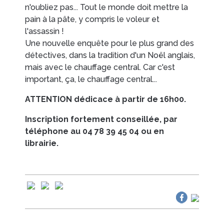
n'oubliez pas... Tout le monde doit mettre la
pain à la pâte, y compris le voleur et
EN IMAGES
CONTACTS/ACCÈS
l'assassin !
Une nouvelle enquête pour le plus grand des
détectives, dans la tradition d'un Noël anglais,
mais avec le chauffage central. Car c'est
important, ça, le chauffage central...
ATTENTION dédicace à partir de 16h00.
Inscription fortement conseillée, par
téléphone au 04 78 39 45 04 ou en
librairie.