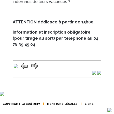
indemnes de leurs vacances ?
EN IMAGES
CONTACTS/ACCÈS
ATTENTION dédicace à partir de 15h00.
Information et inscription obligatoire
(pour tirage au sort) par téléphone au 04
78 39 45 04.
COPYRIGHT LA BD© 2017
|
MENTIONS LÉGALES
|
LIENS