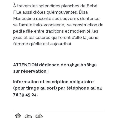
À travers les splendides planches de
Bébé
Fille
aussi drôles qu’émouvantes, Élisa
EN IMAGES
CONTACTS/ACCÈS
Marraudino raconte ses souvenirs d’enfance,
sa famille italo-vosgienne, sa construction de
petite fille entre traditions et modernité, les
joies et les colères qui feront d’elle la jeune
femme qu’elle est aujourd’hui.
ATTENTION dédicace de 15h30 à 18h30
sur réservation !
Information et inscription obligatoire
(pour tirage au sort) par téléphone au 04
78 39 45 04.