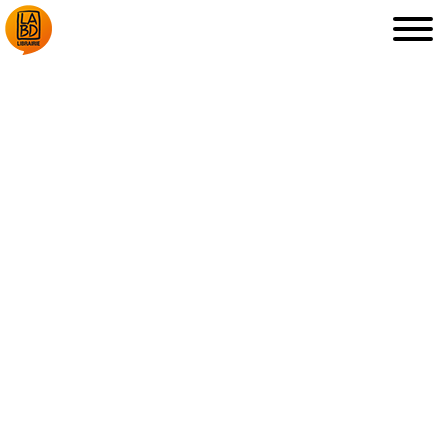
LA LIBRAIRIE
DÉDICACES, ETC.
COUPS DE CŒUR
ARCHIVES