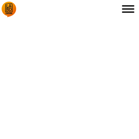
LA LIBRAIRIE
DÉDICACES, ETC.
COUPS DE CŒUR
ARCHIVES