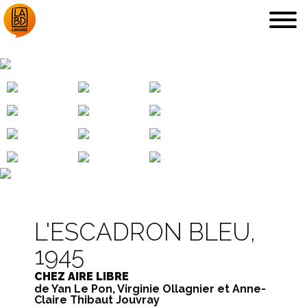
QUENTIN
DÉDICACES, ETC.
LA LIBRAIRIE
COUPS DE CŒUR
L'ESCADRON BLEU,
1945
ARCHIVES
EN IMAGES
CHEZ AIRE LIBRE
de Yan Le Pon, Virginie Ollagnier et Anne-
Claire Thibaut Jouvray