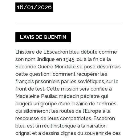
16/01/2026
CONTACTS/ACCÈS
L'AVIS DE QUENTIN
L’histoire de L’Escadron bleu débute comme
son nom l’indique en 1945, où à la fin de la
Seconde Guerre Mondiale se pose désormais
cette question : comment récupérer les
français prisonniers par les soviétiques, sur le
front de l’est. Cette mission sera confiée à
Madeleine Pauliac médecin pédiatre qui
dirigera un groupe d’une dizaine de femmes
qui sillonneront les routes de l’Europe à la
rescousse de leurs compatriotes. Escadron
bleu est un récit historique à la narration
orignal et a dessins dignes du souvenir de ces