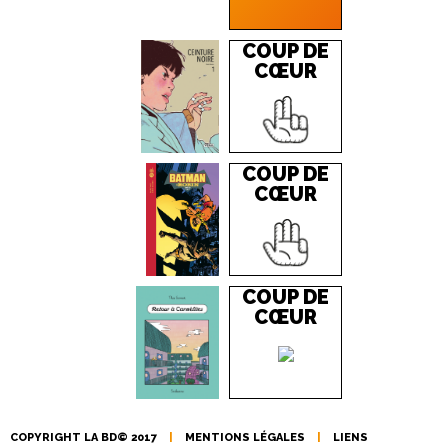
COUP DE
CŒUR
COUP DE
CŒUR
COUP DE
CŒUR
COPYRIGHT LA BD© 2017
|
MENTIONS LÉGALES
|
LIENS