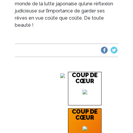
monde de la lutte japonaise qu’une réflexion
judicieuse sur l’importance de garder ses
rêves en vue coûte que coûte. De toute
beauté !
COUP DE
CŒUR
COUP DE
CŒUR