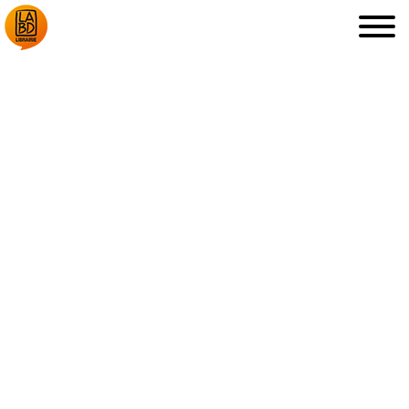
LA LIBRAIRIE
DÉDICACES, ETC.
COUPS DE CŒUR
ARCHIVES