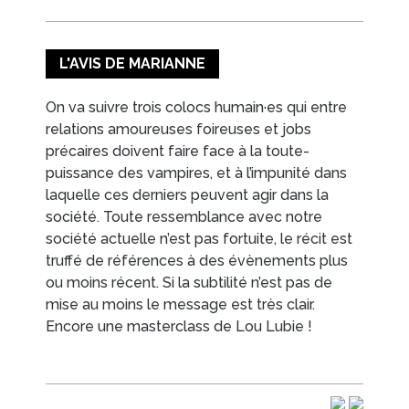
EN IMAGES
CONTACTS/ACCÈS
L'AVIS DE MARIANNE
On va suivre trois colocs humain·es qui entre
relations amoureuses foireuses et jobs
précaires doivent faire face à la toute-
puissance des vampires, et à l’impunité dans
laquelle ces derniers peuvent agir dans la
société. Toute ressemblance avec notre
société actuelle n’est pas fortuite, le récit est
truffé de références à des évènements plus
ou moins récent. Si la subtilité n’est pas de
mise au moins le message est très clair.
Encore une masterclass de Lou Lubie !