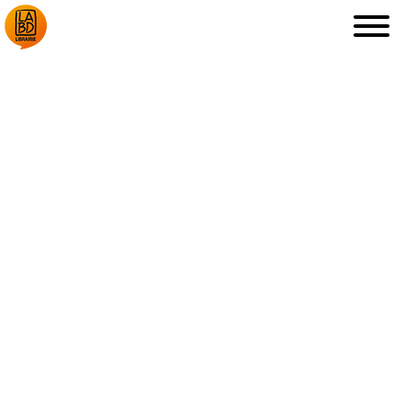
LA LIBRAIRIE
DÉDICACES, ETC.
COUPS DE CŒUR
ARCHIVES