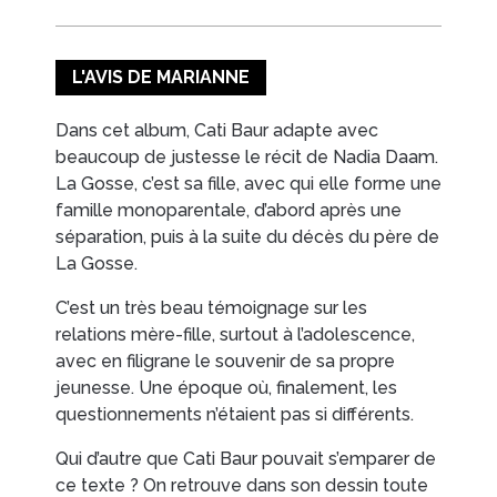
EN IMAGES
CONTACTS/ACCÈS
L'AVIS DE MARIANNE
Dans cet album, Cati Baur adapte avec
beaucoup de justesse le récit de Nadia Daam.
La Gosse, c’est sa fille, avec qui elle forme une
famille monoparentale, d’abord après une
séparation, puis à la suite du décès du père de
La Gosse.
C’est un très beau témoignage sur les
relations mère-fille, surtout à l’adolescence,
avec en filigrane le souvenir de sa propre
jeunesse. Une époque où, finalement, les
questionnements n’étaient pas si différents.
Qui d’autre que Cati Baur pouvait s’emparer de
ce texte ? On retrouve dans son dessin toute