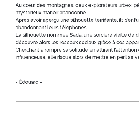
Au cœur des montagnes, deux explorateurs
urbex
, p
mystérieux manoir abandonné.
Après avoir aperçu une silhouette terrifiante, ils s’enf
abandonnant leurs téléphones.
La silhouette nommée Sada, une sorcière vieille de d
découvre alors les réseaux sociaux grâce à ces appare
Cherchant à rompre sa solitude en attirant l’attention
influenceuse, elle risque alors de mettre en péril sa vé
- Édouard -