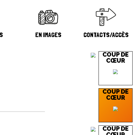
S
EN IMAGES
CONTACTS/ACCÈS
COUP DE
CŒUR
COUP DE
CŒUR
COUP DE
CŒUR