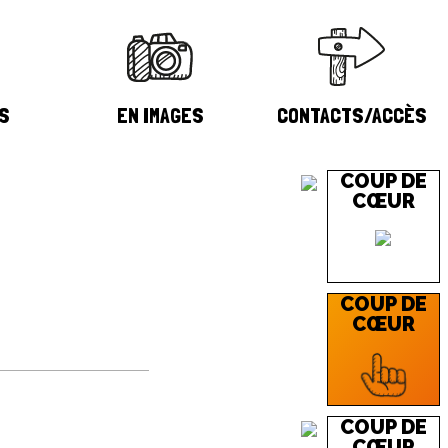
S
EN IMAGES
CONTACTS/ACCÈS
COUP DE
CŒUR
COUP DE
CŒUR
COUP DE
CŒUR