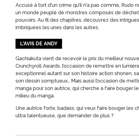
Accusé à tort d'un crime qu'il n'a pas commis, Rudo 
un monde peuplé de monstres composés de déchets
pouvoirs. Au fil des chapitres, découvrez des intrigue
imbriquées les unes dans les autres.
L'AVIS DE ANDY
Gachiakuta vient de recevoir le prix du meilleur nouv
Crunchyroll Awards, l’occasion de remettre en lumiè
exceptionnel autant sur son histoire action
shonen
, s
son dessin somptueux… Mais aussi l’occasion de mett
manga pour son autrice, qui cherche à faire bouger l
milieu du manga.
Une autrice forte, badass, qui veux faire bouger les c
ultra talentueuse, que demander de plus ?