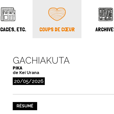
CACES, ETC.
COUPS DE CŒUR
ARCHIVE
GACHIAKUTA
PIKA
de Kei Urana
20/05/2026
RÉSUMÉ