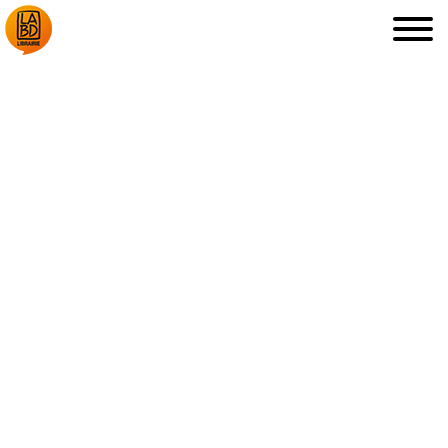
LA LIBRAIRIE
DÉDICACES, ETC.
COUPS DE CŒUR
ARCHIVES