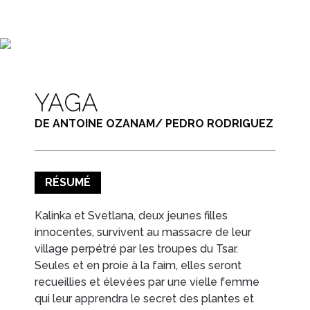
EN IMAGES
CONTACTS/ACCÈS
YAGA
DE ANTOINE OZANAM/ PEDRO RODRIGUEZ
RÉSUMÉ
Kalinka et Svetlana, deux jeunes filles
innocentes, survivent au massacre de leur
village perpétré par les troupes du Tsar.
Seules et en proie à la faim, elles seront
recueillies et élevées par une vielle femme
qui leur apprendra le secret des plantes et