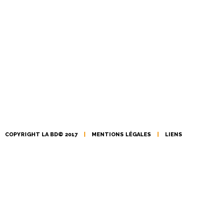
COPYRIGHT LA BD© 2017
|
MENTIONS LÉGALES
|
LIENS