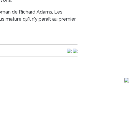
ivons.
 roman de Richard Adams,
Les
us mature qu’il n’y paraît au premier