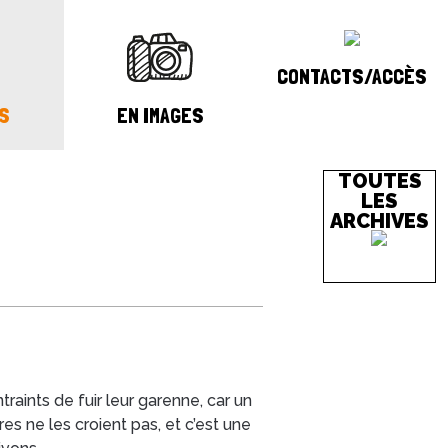
CONTACTS/ACCÈS
S
EN IMAGES
TOUTES
LES
ARCHIVES
aints de fuir leur garenne, car un
 ne les croient pas, et c’est une