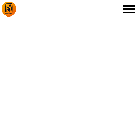
LA LIBRAIRIE
DÉDICACES, ETC.
COUPS DE CŒUR
ARCHIVES