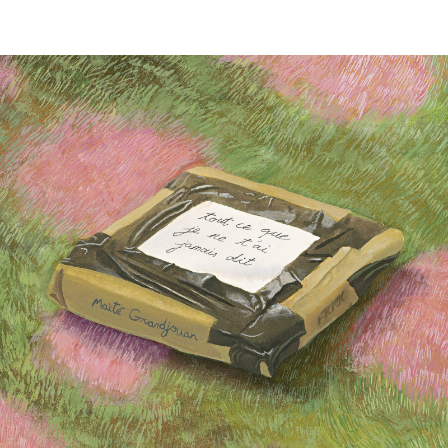
EN IMAGES
CONTACTS/ACCÈS