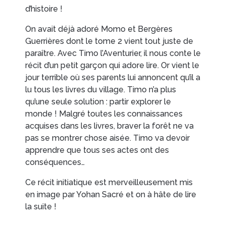
d’histoire !
On avait déjà adoré Momo et Bergères
Guerrières dont le tome 2 vient tout juste de
paraître. Avec Timo l’Aventurier, il nous conte le
récit d’un petit garçon qui adore lire. Or vient le
jour terrible où ses parents lui annoncent qu’il a
lu tous les livres du village. Timo n’a plus
qu’une seule solution : partir explorer le
monde ! Malgré toutes les connaissances
acquises dans les livres, braver la forêt ne va
pas se montrer chose aisée. Timo va devoir
apprendre que tous ses actes ont des
conséquences…
Ce récit initiatique est merveilleusement mis
en image par Yohan Sacré et on à hâte de lire
la suite !