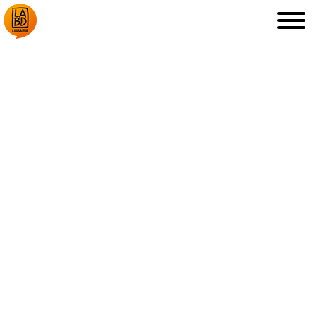
LA LIBRAIRIE
DÉDICACES, ETC.
COUPS DE CŒUR
ARCHIVES