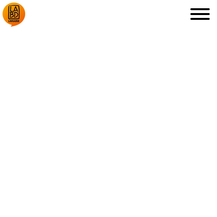
LA LIBRAIRIE
DÉDICACES, ETC.
COUPS DE CŒUR
ARCHIVES