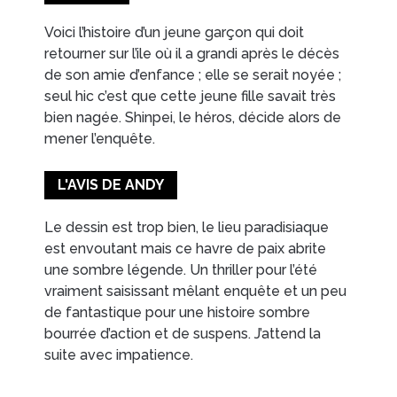
Voici l’histoire d’un jeune garçon qui doit
retourner sur l’ile où il a grandi après le décès
de son amie d’enfance ; elle se serait noyée ;
seul hic c’est que cette jeune fille savait très
bien nagée. Shinpei, le héros, décide alors de
mener l’enquête.
L'AVIS DE ANDY
Le dessin est trop bien, le lieu paradisiaque
est envoutant mais ce havre de paix abrite
une sombre légende. Un thriller pour l’été
vraiment saisissant mêlant enquête et un peu
de fantastique pour une histoire sombre
bourrée d’action et de suspens. J’attend la
suite avec impatience.