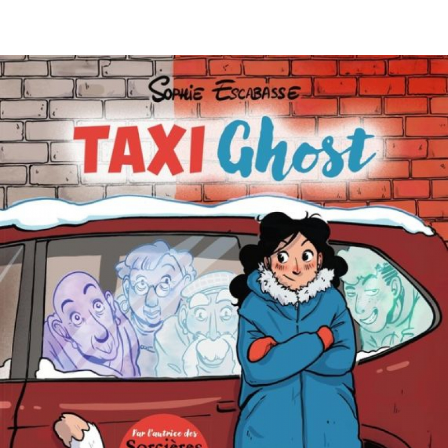
EN IMAGES
CONTACTS/ACCÈS