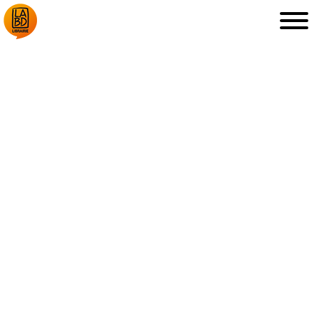
LA LIBRAIRIE
DÉDICACES, ETC.
COUPS DE CŒUR
ARCHIVES