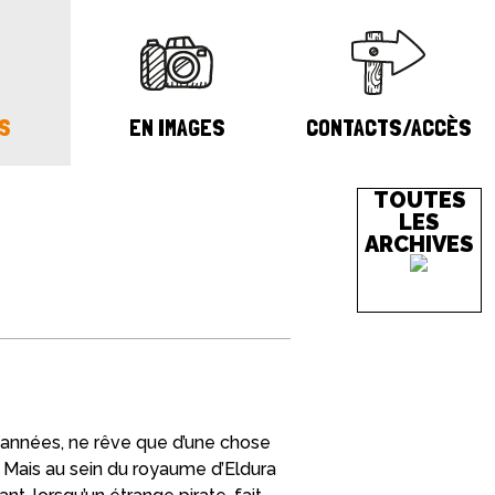
S
EN IMAGES
CONTACTS/ACCÈS
TOUTES
LES
ARCHIVES
es années, ne rêve que d’une chose
. Mais au sein du royaume d’Eldura