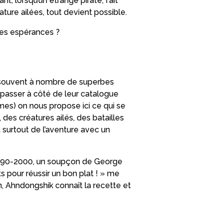
nt, lorsqu’un étrange pirate, fait
ature ailées, tout devient possible.
 ses espérances ?
 souvent à nombre de superbes
passer à côté de leur catalogue
mes) on nous propose ici ce qui se
 des créatures ailés, des batailles
surtout de l’aventure avec un
es 90-2000, un soupçon de George
nts pour réussir un bon plat ! » me
ain, Ahndongshik connaît la recette et