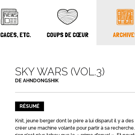
CACES, ETC.
COUPS DE CŒUR
ARCHIVE
SKY WARS (VOL.3)
DE AHNDONGSHIK
RÉSUMÉ
Knit,
jeune berger dont le père a lui disparut il y a d
créer une machine volante pour partir à sa recherche