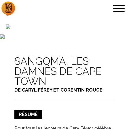
LA LIBRAIRIE
DÉDICACES, ETC.
SANGOMA, LES
DAMNÉS DE CAPE
TOWN
DE CARYL FÉREY ET CORENTIN ROUGE
COUPS DE CŒUR
ARCHIVES
RÉSUMÉ
Pour tous les lecteurs de Cary Férey, célèbre