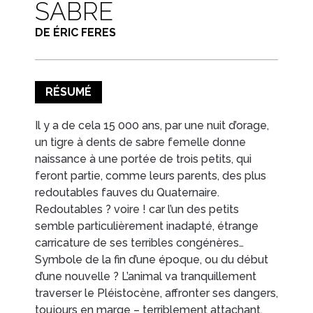
SABRE
CONTACTS/ACCÈS
DE ÉRIC FERES
EN IMAGES
RÉSUMÉ
Il y a de cela 15 000 ans, par une nuit d’orage,
un tigre à dents de sabre femelle donne
naissance à une portée de trois petits, qui
feront partie, comme leurs parents, des plus
redoutables fauves du Quaternaire.
Redoutables ? voire ! car l’un des petits
semble particulièrement inadapté, étrange
carricature de ses terribles congénères…
Symbole de la fin d’une époque, ou du début
d’une nouvelle ? L’animal va tranquillement
traverser le Pléistocène, affronter ses dangers,
toujours en marge – terriblement attachant.