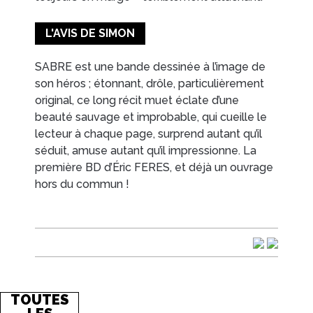
L'AVIS DE SIMON
SABRE est une bande dessinée à l’image de
son héros ; étonnant, drôle, particulièrement
original, ce long récit muet éclate d’une
beauté sauvage et improbable, qui cueille le
lecteur à chaque page, surprend autant qu’il
séduit, amuse autant qu’il impressionne. La
première BD d’Éric FERES, et déjà un ouvrage
hors du commun !
TOUTES