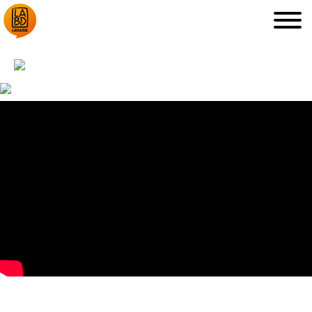
LA LIBRAIRIE
DÉDICACES, ETC.
COUPS DE CŒUR
ARCHIVES