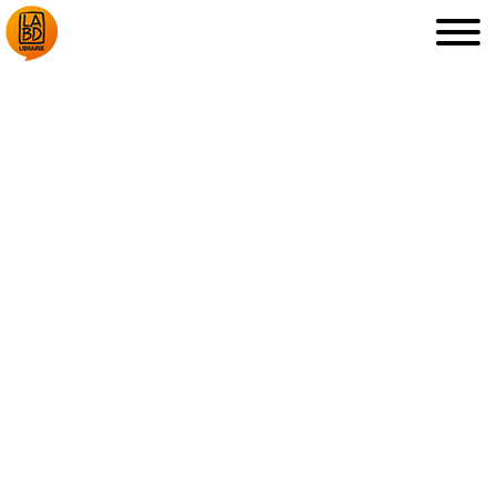
LA LIBRAIRIE
DÉDICACES, ETC.
COUPS DE CŒUR
ARCHIVES