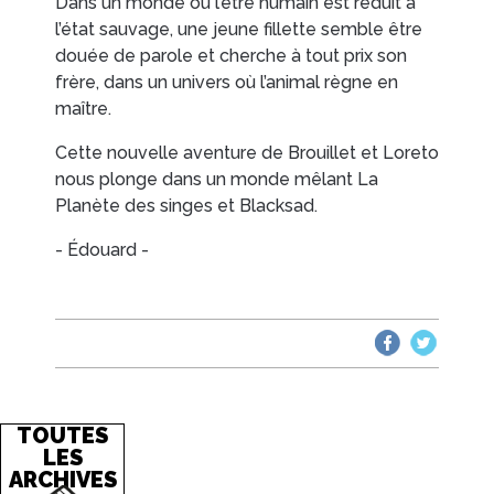
Dans un monde où l’être humain est réduit à
l’état sauvage, une jeune fillette semble être
douée de parole et cherche à tout prix son
frère, dans un univers où l’animal règne en
maître.
Cette nouvelle aventure de Brouillet et Loreto
nous plonge dans un monde mêlant
La
Planète des singes
et
Blacksad
.
- Édouard -
TOUTES
LES
ARCHIVES