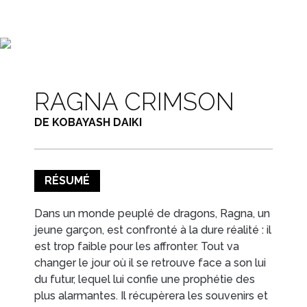
EN IMAGES
CONTACTS/ACCÈS
RAGNA CRIMSON
DE KOBAYASH DAIKI
RÉSUMÉ
Dans un monde peuplé de dragons, Ragna, un
jeune garçon, est confronté à la dure réalité : il
est trop faible pour les affronter. Tout va
changer le jour où il se retrouve face a son lui
du futur, lequel lui confie une prophétie des
plus alarmantes. Il récupèrera les souvenirs et