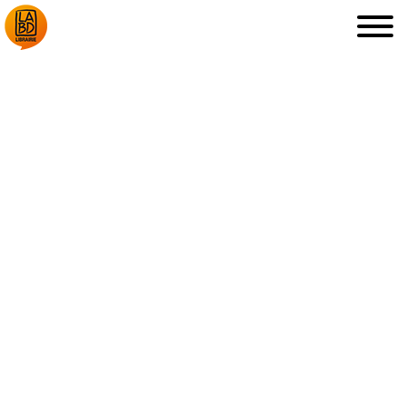
LA LIBRAIRIE
DÉDICACES, ETC.
COUPS DE CŒUR
ARCHIVES