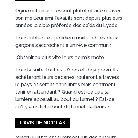
Ogino est un adolescent plutôt effacé et avec
son meilleur ami Takai, ils sont depuis plusieurs
années la cible préférée des caïds du Lycée.
Pour oublier ce quotidien moribond, les deux
garçons s’accrochent à un rêve commun :
Obtenir au plus vite leurs permis moto.
Pour la suite, tout est d’ores et déjà prévu. Ils
achèteront leurs bécanes, rouleront à travers
le pays et seront enfin libres.Mais comment
tenir en attendant ? Quand est-ce que la
lumière apparaît au bout du tunnel ? Est-ce
qu’il y a un fichu bout du tunnel d’ailleurs ?
L'AVIS DE NICOLAS
Minoru Furuya est sûrement l’un des auteurs