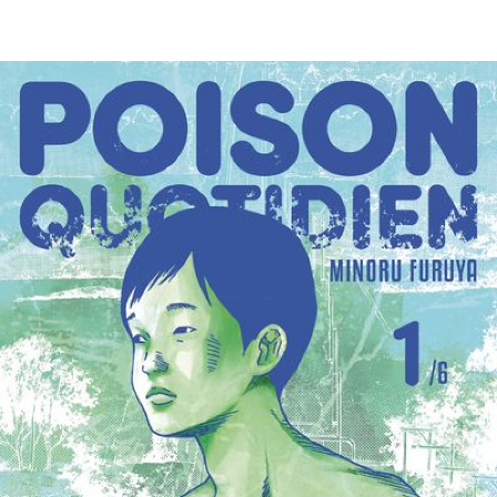
EN IMAGES
CONTACTS/ACCÈS