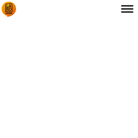
LA LIBRAIRIE
DÉDICACES, ETC.
COUPS DE CŒUR
ARCHIVES