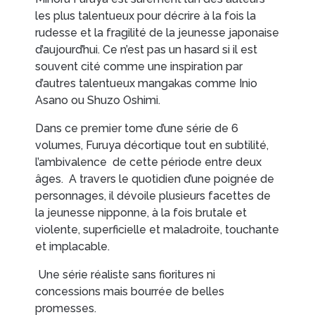
les plus talentueux pour décrire à la fois la
rudesse et la fragilité de la jeunesse japonaise
d’aujourd’hui. Ce n’est pas un hasard si il est
souvent cité comme une inspiration par
d’autres talentueux mangakas comme Inio
Asano ou Shuzo Oshimi.
Dans ce premier tome d’une série de 6
volumes, Furuya décortique tout en subtilité,
l’ambivalence de cette période entre deux
âges. A travers le quotidien d’une poignée de
personnages, il dévoile plusieurs facettes de
la jeunesse nipponne, à la fois brutale et
violente, superficielle et maladroite, touchante
et implacable.
Une série réaliste sans fioritures ni
concessions mais bourrée de belles
promesses.