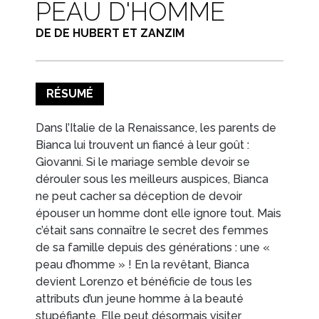
PEAU D'HOMME
DE DE HUBERT ET ZANZIM
EN IMAGES
CONTACTS/ACCÈS
RÉSUMÉ
Dans l’Italie de la Renaissance, les parents de
Bianca lui trouvent un fiancé à leur goût :
Giovanni. Si le mariage semble devoir se
dérouler sous les meilleurs auspices, Bianca
ne peut cacher sa déception de devoir
épouser un homme dont elle ignore tout. Mais
c’était sans connaître le secret des femmes
de sa famille depuis des générations : une «
peau d’homme » ! En la revêtant, Bianca
devient Lorenzo et bénéficie de tous les
attributs d’un jeune homme à la beauté
stupéfiante. Elle peut désormais visiter