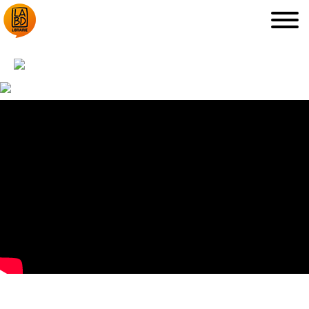
LA LIBRAIRIE
DÉDICACES, ETC.
COUPS DE CŒUR
ARCHIVES