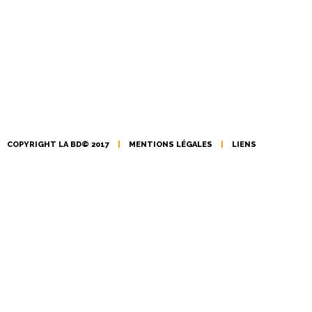
COPYRIGHT LA BD© 2017
|
MENTIONS LÉGALES
|
LIENS