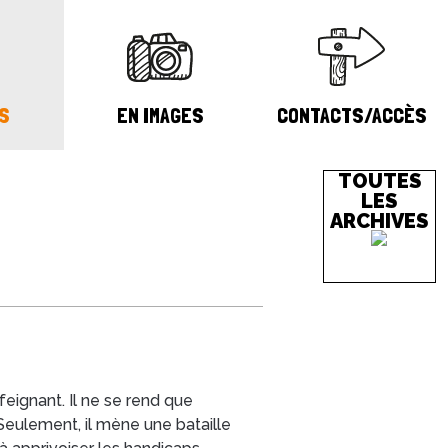
S
EN IMAGES
CONTACTS/ACCÈS
TOUTES
LES
ARCHIVES
ignant. Il ne se rend que
 Seulement, il mène une bataille