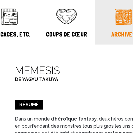
CACES, ETC.
COUPS DE CŒUR
ARCHIVE
MEMESIS
DE YAGYU TAKUYA
RÉSUMÉ
Dans un monde d’
héroïque fantasy
, deux héros co
en pourfendant des monstres tous plus gros les uns 