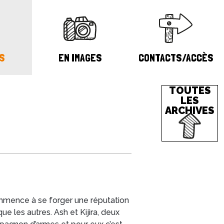
S
EN IMAGES
CONTACTS/ACCÈS
TOUTES
LES
ARCHIVES
mmence à se forger une réputation
que les autres.
Ash
et
Kijira
, deux