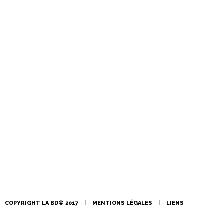
COPYRIGHT LA BD© 2017
|
MENTIONS LÉGALES
|
LIENS