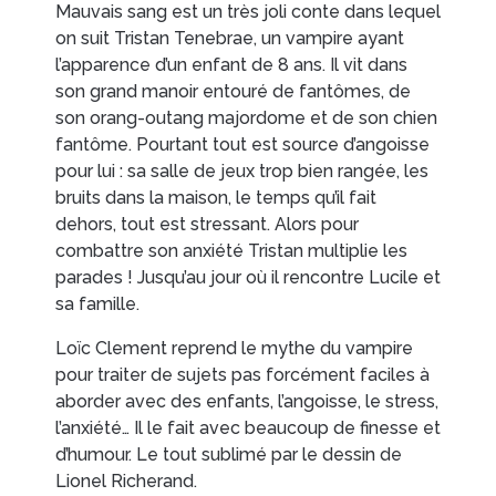
Mauvais sang est un très joli conte dans lequel
on suit Tristan Tenebrae, un vampire ayant
l’apparence d’un enfant de 8 ans. Il vit dans
son grand manoir entouré de fantômes, de
son orang-outang majordome et de son chien
fantôme. Pourtant tout est source d’angoisse
pour lui : sa salle de jeux trop bien rangée, les
bruits dans la maison, le temps qu’il fait
dehors, tout est stressant. Alors pour
combattre son anxiété Tristan multiplie les
parades ! Jusqu’au jour où il rencontre Lucile et
sa famille.
Loïc Clement reprend le mythe du vampire
pour traiter de sujets pas forcément faciles à
aborder avec des enfants, l’angoisse, le stress,
l’anxiété… Il le fait avec beaucoup de finesse et
d’humour. Le tout sublimé par le dessin de
Lionel Richerand.