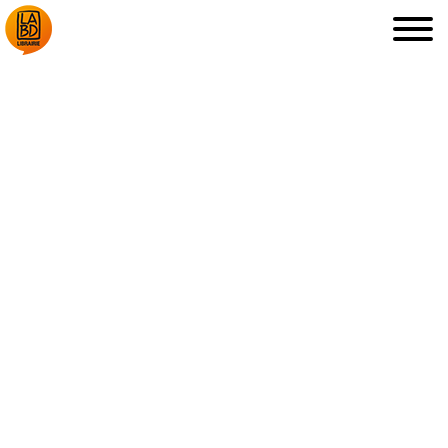
LA LIBRAIRIE
DÉDICACES, ETC.
COUPS DE CŒUR
ARCHIVES