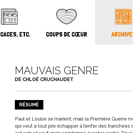
CACES, ETC.
COUPS DE CŒUR
ARCHIVE
MAUVAIS GENRE
DE CHLOÉ CRUCHAUDET
RÉSUMÉ
Paul et Louise se marient, mais la Première Guerre mo
qui veut à tout prix échapper à l’enfer des tranchées d