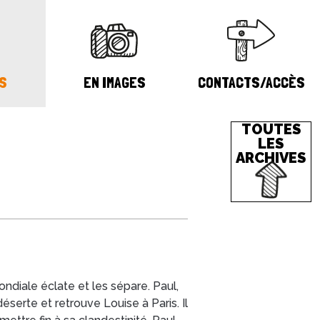
S
EN IMAGES
CONTACTS/ACCÈS
TOUTES
LES
ARCHIVES
ndiale éclate et les sépare. Paul,
éserte et retrouve Louise à Paris. Il