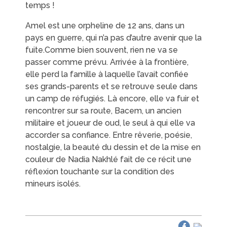
temps !
Amel est une orpheline de 12 ans, dans un
EN IMAGES
CONTACTS/ACCÈS
pays en guerre, qui n’a pas d’autre avenir que la
fuite.
Comme bien souvent, rien ne va se
passer comme prévu. Arrivée à la frontière,
elle perd la famille à laquelle l’avait confiée
ses grands-parents et se retrouve seule dans
un camp de réfugiés. Là encore, elle va fuir et
rencontrer sur sa route, Bacem, un ancien
militaire et joueur de oud, le seul à qui elle va
accorder sa confiance. Entre rêverie, poésie,
nostalgie, la beauté du dessin et de la mise en
couleur de Nadia Nakhlé fait de ce récit une
réflexion touchante sur la condition des
mineurs isolés.