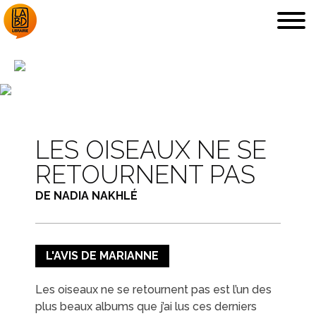
LA LIBRAIRIE
DÉDICACES, ETC.
LES OISEAUX NE SE
RETOURNENT PAS
DE NADIA NAKHLÉ
COUPS DE CŒUR
ARCHIVES
L'AVIS DE MARIANNE
Les oiseaux ne se retournent pas est l’un des
plus beaux albums que j’ai lus ces derniers