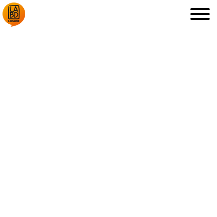
LA LIBRAIRIE
DÉDICACES, ETC.
COUPS DE CŒUR
ARCHIVES