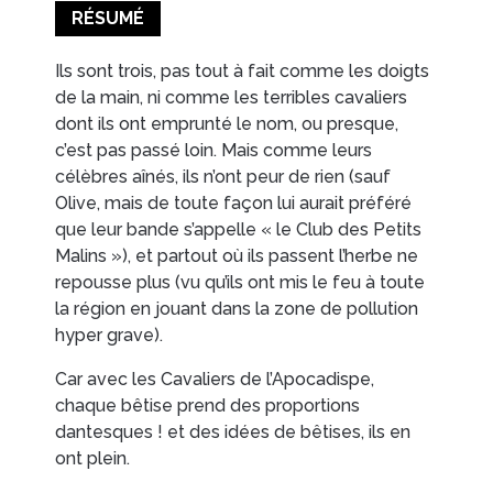
RÉSUMÉ
Ils sont trois, pas tout à fait comme les doigts
de la main, ni comme les terribles cavaliers
dont ils ont emprunté le nom, ou presque,
c’est pas passé loin. Mais comme leurs
célèbres aînés, ils n’ont peur de rien (sauf
Olive, mais de toute façon lui aurait préféré
que leur bande s’appelle « le Club des Petits
Malins »), et partout où ils passent l’herbe ne
repousse plus (vu qu’ils ont mis le feu à toute
la région en jouant dans la zone de pollution
hyper grave).
Car avec les Cavaliers de l’Apocadispe,
chaque bêtise prend des proportions
dantesques ! et des idées de bêtises, ils en
ont plein.