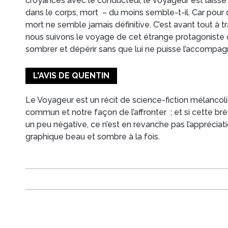
croyances avec le conducteur, le voyageur est laissé s
dans le corps, mort – du moins semble-t-il. Car pour
mort ne semble jamais définitive. C’est avant tout à t
nous suivons le voyage de cet étrange protagoniste q
sombrer et dépérir sans que lui ne puisse l’accompag
L'AVIS DE QUENTIN
Le Voyageur est un récit de science-fiction mélancoli
commun et notre façon de l’affronter ; et si cette br
un peu négative, ce n’est en revanche pas l’appréciati
graphique beau et sombre à la fois.