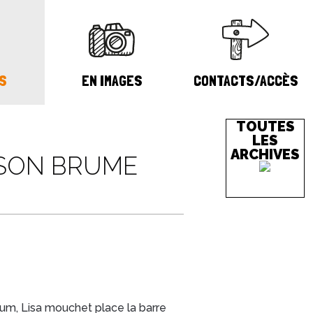
S
EN IMAGES
CONTACTS/ACCÈS
TOUTES
LES
ARCHIVES
ISON BRUME
um, Lisa mouchet place la barre