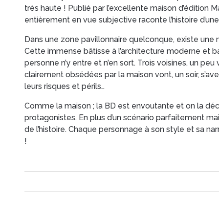
très haute ! Publié par l’excellente maison d’édition
entièrement en vue subjective raconte l’histoire d’u
Dans une zone pavillonnaire quelconque, existe une
Cette immense bâtisse à l’architecture moderne et ba
personne n’y entre et n’en sort. Trois voisines, un pe
clairement obsédées par la maison vont, un soir, s’avent
leurs risques et périls…
Comme la maison ; la BD est envoutante et on la d
protagonistes. En plus d’un scénario parfaitement maitr
de l’histoire. Chaque personnage à son style et sa narr
!