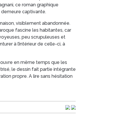
 Magnani, ce roman graphique
ne demeure captivante.
 maison, visiblement abandonnée.
roque fascine les habitantes, car
u voyeuses, peu scrupuleuses et
urer à l’intérieur de celle-ci, à
écouvre en même temps que les
isé, le dessin fait partie intégrante
ation propre. A lire sans hésitation