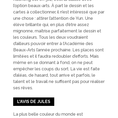
l’option beaux-arts. À part le dessin et les
cartes à collectionner, il n’est intéressé que par
une chose : attirer l’attention de Yun. Une
élève brillante qui, en plus d’être assez
CONTACTS/ACCÈS
mignonne, maîtrise parfaitement le dessin et
les couleurs. Tous les deux voudraient
d’ailleurs pouvoir entrer à l’Académie des
Beaux-Arts l’année prochaine. Les places sont
limitées et il faudra redoubler d’efforts. Mais
même en se donnant à fond, on ne peut
empêcher les coups du sort. La vie est faite
d’aléas, de hasard, tout arrive et parfois, le
talent et le travail ne suffisent pas pour réaliser
ses rêves.
L'AVIS DE JULES
La plus belle couleur du monde
est