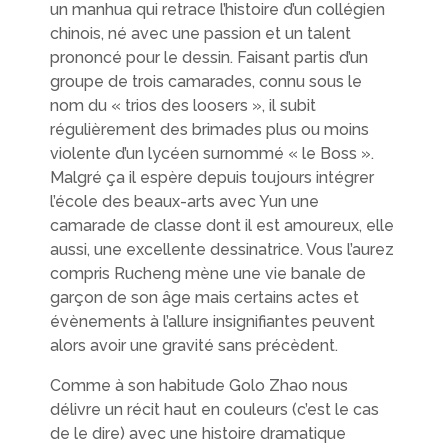
un manhua qui retrace l’histoire d’un collégien
chinois, né avec une passion et un talent
prononcé pour le dessin. Faisant partis d’un
groupe de trois camarades, connu sous le
nom du « trios des loosers », il subit
régulièrement des brimades plus ou moins
violente d’un lycéen surnommé « le Boss ».
Malgré ça il espère depuis toujours intégrer
l’école des beaux-arts avec Yun une
camarade de classe dont il est amoureux, elle
aussi, une excellente dessinatrice. Vous l’aurez
compris Rucheng mène une vie banale de
garçon de son âge mais certains actes et
évènements à l’allure insignifiantes peuvent
alors avoir une gravité sans précèdent.
Comme à son habitude Golo Zhao nous
délivre un récit haut en couleurs (c’est le cas
de le dire) avec une histoire dramatique