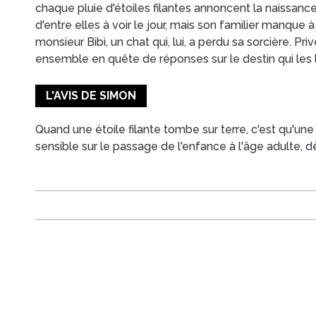
chaque pluie d'étoiles filantes annoncent la naissance 
d'entre elles à voir le jour, mais son familier manque à 
monsieur Bibi, un chat qui, lui, a perdu sa sorcière. Priv
ensemble en quête de réponses sur le destin qui les l
L'AVIS DE SIMON
Quand une étoile filante tombe sur terre, c'est qu'une 
sensible sur le passage de l'enfance à l'âge adulte, d