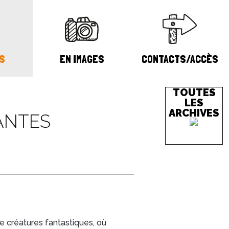
S
EN IMAGES
CONTACTS/ACCÈS
TOUTES
LES
ARCHIVES
LANTES
e créatures fantastiques, où