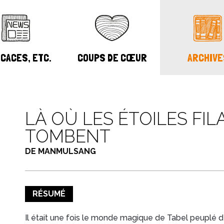
CACES, ETC.
COUPS DE CŒUR
ARCHIVE
LÀ OÙ LES ÉTOILES FI
TOMBENT
DE MANMULSANG
RÉSUMÉ
Il était une fois le monde magique de Tabel peuplé d