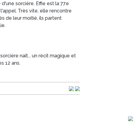
d'une sorcière. Effie est la 77e
l'appel. Très vite, elle rencontre
és de leur moitié, ils partent
ie.
sorcière naît... un récit magique et
ès 12 ans.