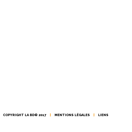
COPYRIGHT LA BD© 2017
|
MENTIONS LÉGALES
|
LIENS