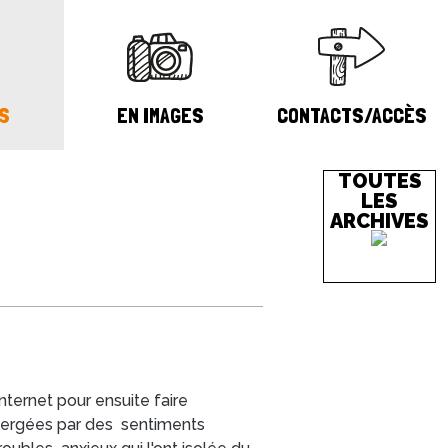
S
EN IMAGES
CONTACTS/ACCÈS
TOUTES
LES
ARCHIVES
nternet pour ensuite faire
bmergées par des sentiments