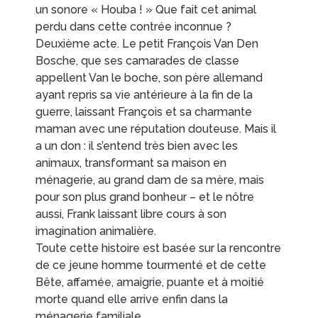
un sonore « Houba ! » Que fait cet animal
perdu dans cette contrée inconnue ?
Deuxième acte. Le petit François Van Den
Bosche, que ses camarades de classe
appellent Van le boche, son père allemand
ayant repris sa vie antérieure à la fin de la
guerre, laissant François et sa charmante
maman avec une réputation douteuse. Mais il
a un don : il s’entend très bien avec les
animaux, transformant sa maison en
ménagerie, au grand dam de sa mère, mais
pour son plus grand bonheur – et le nôtre
aussi, Frank laissant libre cours à son
imagination animalière.
Toute cette histoire est basée sur la rencontre
de ce jeune homme tourmenté et de cette
Bête, affamée, amaigrie, puante et à moitié
morte quand elle arrive enfin dans la
ménagerie familiale.