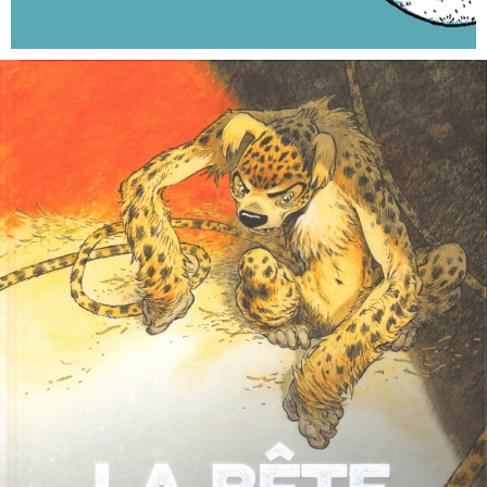
EN IMAGES
CONTACTS/ACCÈS