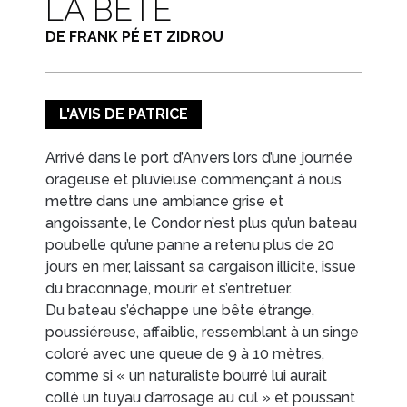
LA BÊTE
DE FRANK PÉ ET ZIDROU
L'AVIS DE PATRICE
Arrivé dans le port d’Anvers lors d’une journée
orageuse et pluvieuse commençant à nous
mettre dans une ambiance grise et
angoissante, le Condor n’est plus qu’un bateau
poubelle qu’une panne a retenu plus de 20
jours en mer, laissant sa cargaison illicite, issue
du braconnage, mourir et s’entretuer.
Du bateau s’échappe une bête étrange,
poussiéreuse, affaiblie, ressemblant à un singe
coloré avec une queue de 9 à 10 mètres,
comme si « un naturaliste bourré lui aurait
collé un tuyau d’arrosage au cul » et poussant