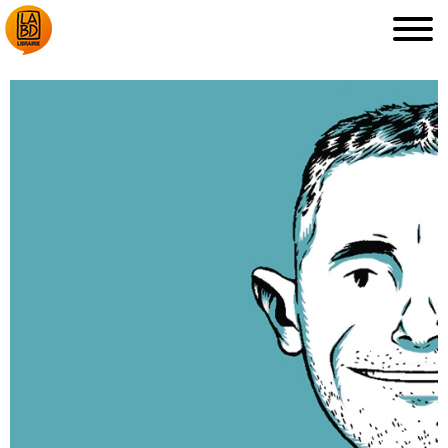
LA LIBRAIRIE
DÉDICACES, ETC.
COUPS DE CŒUR
ARCHIVES