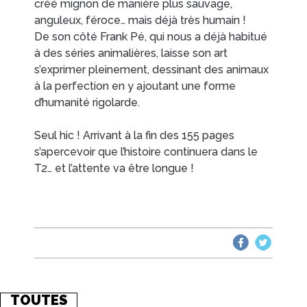
créé mignon de manière plus sauvage,
anguleux, féroce… mais déjà très humain !
De son côté Frank Pé, qui nous a déjà habitué
à des séries animalières, laisse son art
s’exprimer pleinement, dessinant des animaux
à la perfection en y ajoutant une forme
d’humanité rigolarde.
Seul hic ! Arrivant à la fin des 155 pages
s’apercevoir que l’histoire continuera dans le
T2… et l’attente va être longue !
TOUTES