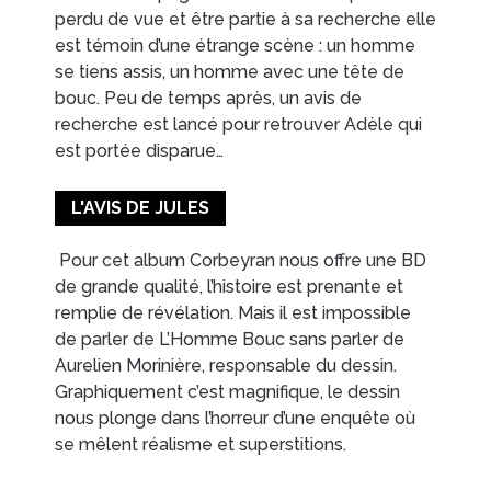
perdu de vue et être partie à sa recherche elle
est témoin d’une étrange scène : un homme
se tiens assis, un homme avec une tête de
bouc. Peu de temps après, un avis de
recherche est lancé pour retrouver Adèle qui
est portée disparue…
L'AVIS DE JULES
Pour cet album Corbeyran nous offre une BD
de grande qualité, l’histoire est prenante et
remplie de révélation. Mais il est impossible
de parler de
L’Homme Bouc
sans parler de
Aurelien Morinière, responsable du dessin.
Graphiquement c’est magnifique, le dessin
nous plonge dans l’horreur d’une enquête où
se mêlent réalisme et superstitions.