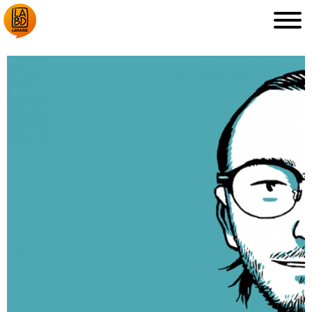
LA LIBRAIRIE
DÉDICACES, ETC.
COUPS DE CŒUR
ARCHIVES