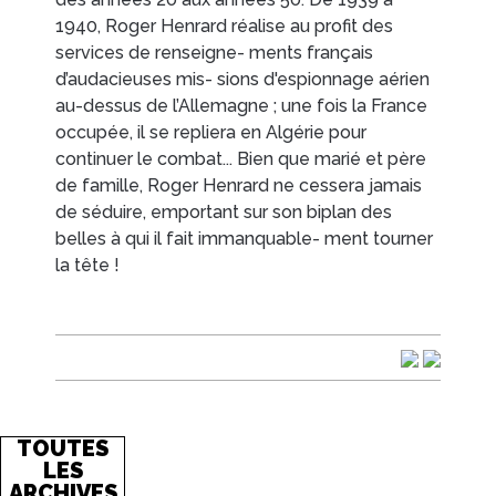
1940, Roger Henrard réalise au profit des
services de renseigne- ments français
EN IMAGES
CONTACTS/ACCÈS
d’audacieuses mis- sions d'espionnage aérien
au-dessus de l’Allemagne ; une fois la France
occupée, il se repliera en Algérie pour
continuer le combat... Bien que marié et père
de famille, Roger Henrard ne cessera jamais
de séduire, emportant sur son biplan des
belles à qui il fait immanquable- ment tourner
la tête !
TOUTES
LES
ARCHIVES