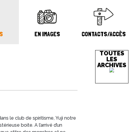
S
EN IMAGES
CONTACTS/ACCÈS
TOUTES
LES
ARCHIVES
 le club de spiritisme, Yuji notre
rieuse boite. A l’arrivé d’un