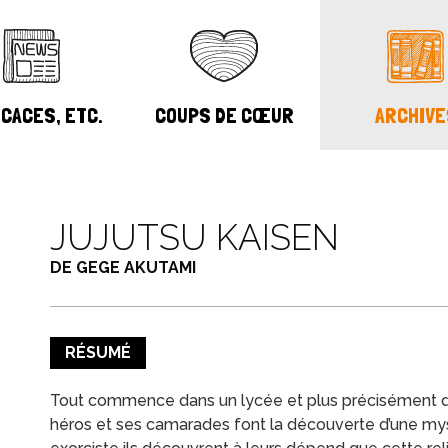
CACES, ETC.
COUPS DE CŒUR
ARCHIVE
JUJUTSU KAISEN
DE GEGE AKUTAMI
RÉSUMÉ
Tout commence dans un lycée et plus précisément dans
héros et ses camarades font la découverte d’une mysté