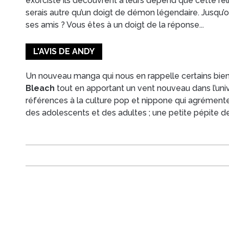
exorciste ils découvrent à leurs dépend que cette rel
serais autre qu’un doigt de démon légendaire. Jusqu’où
ses amis ? Vous êtes à un doigt de la réponse...
L'AVIS DE ANDY
Un nouveau manga qui nous en rappelle certains b
Bleach
tout en apportant un vent nouveau dans l’un
références à la culture pop et nippone qui agrémenten
des adolescents et des adultes ; une petite pépite d