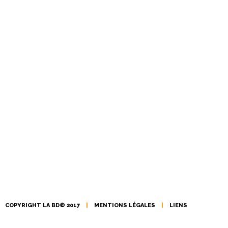
COPYRIGHT LA BD© 2017
|
MENTIONS LÉGALES
|
LIENS