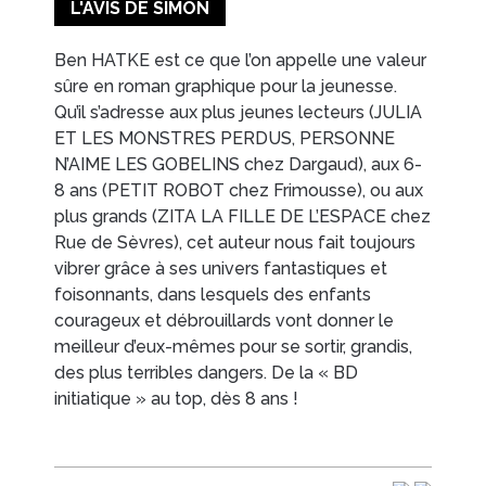
L'AVIS DE SIMON
Ben HATKE est ce que l’on appelle une valeur
sûre en roman graphique pour la jeunesse.
Qu’il s’adresse aux plus jeunes lecteurs (JULIA
ET LES MONSTRES PERDUS, PERSONNE
N’AIME LES GOBELINS chez Dargaud), aux 6-
8 ans (PETIT ROBOT chez Frimousse), ou aux
plus grands (ZITA LA FILLE DE L’ESPACE chez
Rue de Sèvres), cet auteur nous fait toujours
vibrer grâce à ses univers fantastiques et
foisonnants, dans lesquels des enfants
courageux et débrouillards vont donner le
meilleur d’eux-mêmes pour se sortir, grandis,
des plus terribles dangers. De la « BD
initiatique » au top, dès 8 ans !