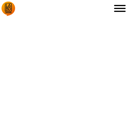
LA LIBRAIRIE
DÉDICACES, ETC.
COUPS DE CŒUR
ARCHIVES