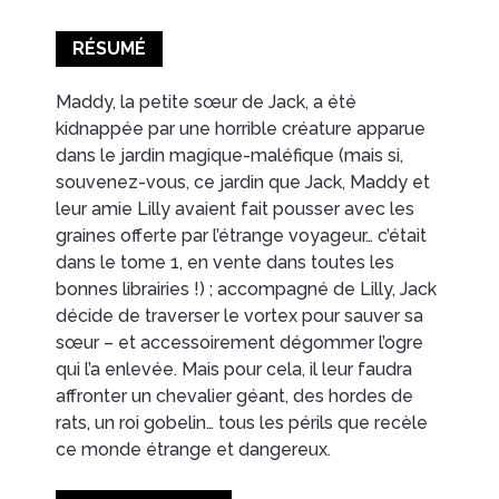
RÉSUMÉ
Maddy, la petite sœur de Jack, a été
kidnappée par une horrible créature apparue
dans le jardin magique-maléfique (mais si,
souvenez-vous, ce jardin que Jack, Maddy et
leur amie Lilly avaient fait pousser avec les
graines offerte par l’étrange voyageur… c’était
dans le tome 1, en vente dans toutes les
bonnes librairies !) ; accompagné de Lilly, Jack
décide de traverser le vortex pour sauver sa
sœur – et accessoirement dégommer l’ogre
qui l’a enlevée. Mais pour cela, il leur faudra
affronter un chevalier géant, des hordes de
rats, un roi gobelin… tous les périls que recèle
ce monde étrange et dangereux.