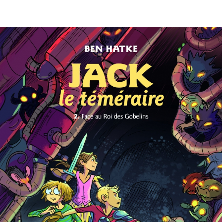
EN IMAGES
CONTACTS/ACCÈS